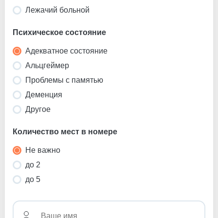
Лежачий больной
Психическое состояние
Адекватное состояние
Альцгеймер
Проблемы с памятью
Деменция
Другое
Количество мест в номере
Не важно
до 2
до 5