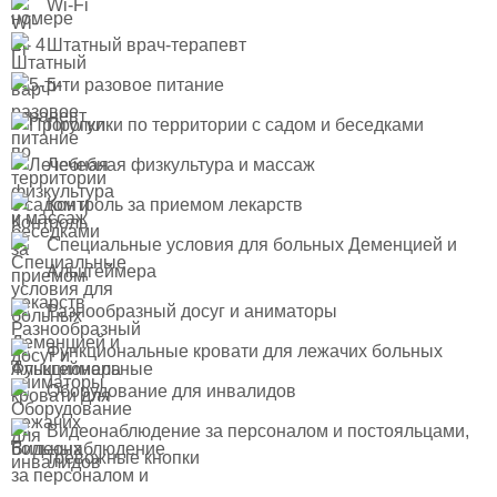
Wi-Fi
Штатный врач-терапевт
5-ти разовое питание
Прогулки по территории с садом и беседками
Лечебная физкультура и массаж
Контроль за приемом лекарств
Специальные условия для больных Деменцией и
Альцгеймера
Разнообразный досуг и аниматоры
Функциональные кровати для лежачих больных
Оборудование для инвалидов
Видеонаблюдение за персоналом и постояльцами,
тревожные кнопки